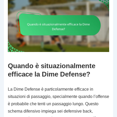
Quando è situazionalmente
efficace la Dime Defense?
La Dime Defense è particolarmente efficace in
situazioni di passaggio, specialmente quando l’offense
è probabile che tenti un passaggio lungo. Questo
schema difensivo impiega sei defensive back,