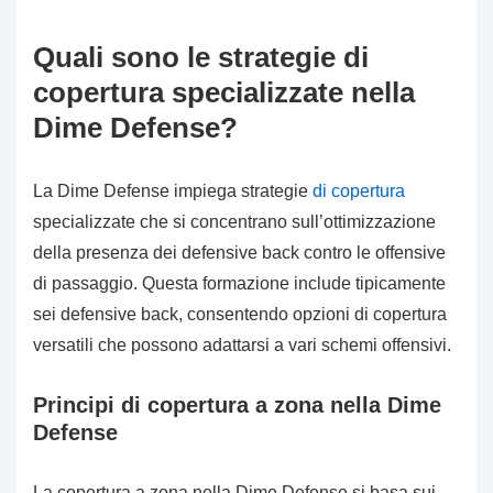
Quali sono le strategie di
copertura specializzate nella
Dime Defense?
La Dime Defense impiega strategie
di copertura
specializzate che si concentrano sull’ottimizzazione
della presenza dei defensive back contro le offensive
di passaggio. Questa formazione include tipicamente
sei defensive back, consentendo opzioni di copertura
versatili che possono adattarsi a vari schemi offensivi.
Principi di copertura a zona nella Dime
Defense
La copertura a zona nella Dime Defense si basa sui