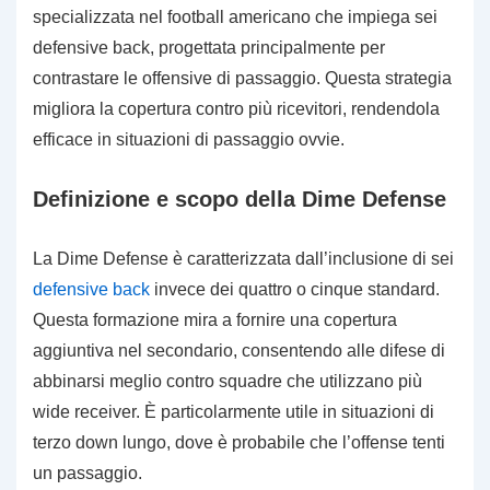
specializzata nel football americano che impiega sei
defensive back, progettata principalmente per
contrastare le offensive di passaggio. Questa strategia
migliora la copertura contro più ricevitori, rendendola
efficace in situazioni di passaggio ovvie.
Definizione e scopo della Dime Defense
La Dime Defense è caratterizzata dall’inclusione di sei
defensive back
invece dei quattro o cinque standard.
Questa formazione mira a fornire una copertura
aggiuntiva nel secondario, consentendo alle difese di
abbinarsi meglio contro squadre che utilizzano più
wide receiver. È particolarmente utile in situazioni di
terzo down lungo, dove è probabile che l’offense tenti
un passaggio.