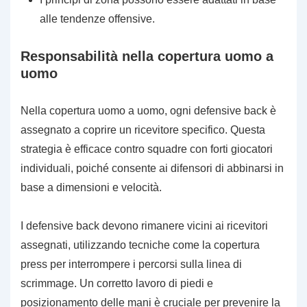
alle tendenze offensive.
Responsabilità nella copertura uomo a
uomo
Nella copertura uomo a uomo, ogni defensive back è
assegnato a coprire un ricevitore specifico. Questa
strategia è efficace contro squadre con forti giocatori
individuali, poiché consente ai difensori di abbinarsi in
base a dimensioni e velocità.
I defensive back devono rimanere vicini ai ricevitori
assegnati, utilizzando tecniche come la copertura
press per interrompere i percorsi sulla linea di
scrimmage. Un corretto lavoro di piedi e
posizionamento delle mani è cruciale per prevenire la