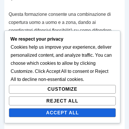
Questa formazione consente una combinazione di
copertura uomo a uomo e a zona, dando ai
coordinatori difensivi flessibilità su come difendere
contro vari percorsi. I difensori aggiuntivi possono
We respect your privacy
anche aiutare a placcare guadagni brevi, impedendo
Cookies help us improve your experience, deliver
all’offense di convertire down cruciali.
personalized content, and analyze traffic. You can
choose which cookies to allow by clicking
Inoltre, la presenza di più defensive back può
Customize
. Click
Accept All
to consent or
Reject
interrompere i percorsi di tempismo, costringendo i
All
to decline non-essential cookies.
quarterback a tenere la palla più a lungo, il che può
CUSTOMIZE
portare a sack o lanci affrettati.
REJECT ALL
Adattare la Dime Defense contro
ACCEPT ALL
specifiche offensive