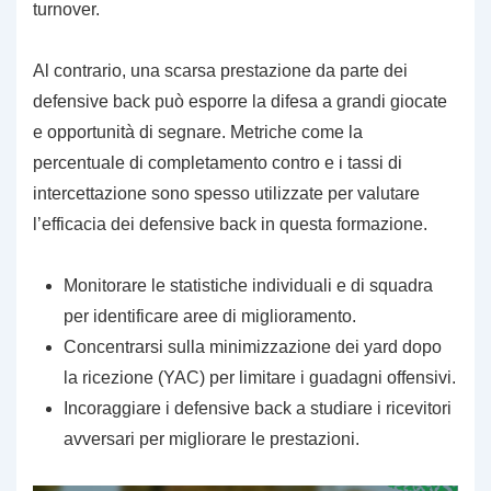
turnover.
Al contrario, una scarsa prestazione da parte dei
defensive back può esporre la difesa a grandi giocate
e opportunità di segnare. Metriche come la
percentuale di completamento contro e i tassi di
intercettazione sono spesso utilizzate per valutare
l’efficacia dei defensive back in questa formazione.
Monitorare le statistiche individuali e di squadra
per identificare aree di miglioramento.
Concentrarsi sulla minimizzazione dei yard dopo
la ricezione (YAC) per limitare i guadagni offensivi.
Incoraggiare i defensive back a studiare i ricevitori
avversari per migliorare le prestazioni.