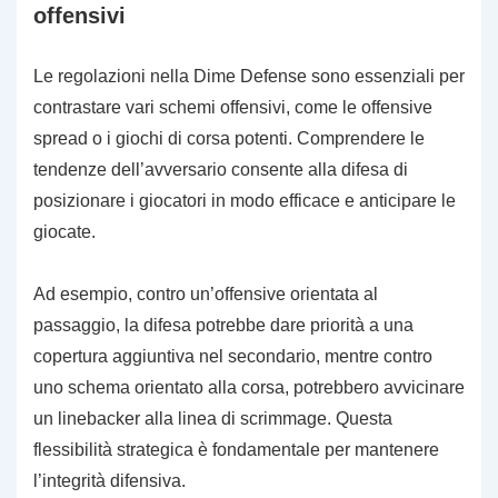
offensivi
Le regolazioni nella Dime Defense sono essenziali per
contrastare vari schemi offensivi, come le offensive
spread o i giochi di corsa potenti. Comprendere le
tendenze dell’avversario consente alla difesa di
posizionare i giocatori in modo efficace e anticipare le
giocate.
Ad esempio, contro un’offensive orientata al
passaggio, la difesa potrebbe dare priorità a una
copertura aggiuntiva nel secondario, mentre contro
uno schema orientato alla corsa, potrebbero avvicinare
un linebacker alla linea di scrimmage. Questa
flessibilità strategica è fondamentale per mantenere
l’integrità difensiva.