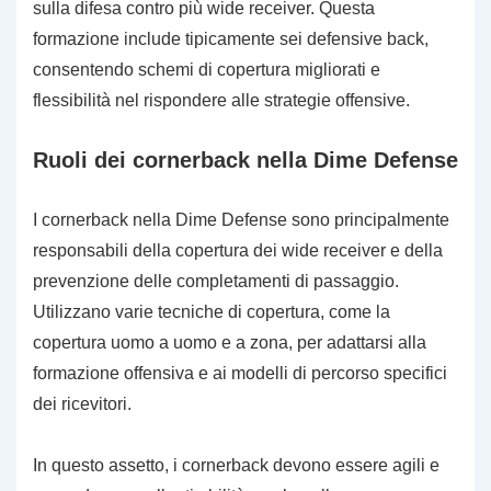
sulla difesa contro più wide receiver. Questa
formazione include tipicamente sei defensive back,
consentendo schemi di copertura migliorati e
flessibilità nel rispondere alle strategie offensive.
Ruoli dei cornerback nella Dime Defense
I cornerback nella Dime Defense sono principalmente
responsabili della copertura dei wide receiver e della
prevenzione delle completamenti di passaggio.
Utilizzano varie tecniche di copertura, come la
copertura uomo a uomo e a zona, per adattarsi alla
formazione offensiva e ai modelli di percorso specifici
dei ricevitori.
In questo assetto, i cornerback devono essere agili e