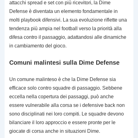
attacchi spread e set con più ricevitori, la Dime
Defense è diventata un elemento fondamentale in
molti playbook difensivi. La sua evoluzione riflette una
tendenza più ampia nel football verso la priorità alla
difesa contro il passaggio, adattandosi alle dinamiche
in cambiamento del gioco.
Comuni malintesi sulla Dime Defense
Un comune malinteso è che la Dime Defense sia
efficace solo contro squadre di passaggio. Sebbene
eccella nella copertura dei passaggi, può anche
essere vulnerabile alla corsa se i defensive back non
sono disciplinati nei loro compiti. Le squadre devono
bilanciare il loro approccio e essere pronte per le
giocate di corsa anche in situazioni Dime.