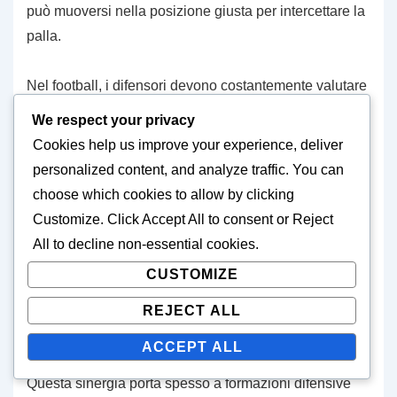
può muoversi nella posizione giusta per intercettare la
palla.
Nel football, i difensori devono costantemente valutare
il posizionamento del quarterback e i percorsi dei
We respect your privacy
ricevitori. Un giocatore che riesce a leggere gli occhi
Cookies help us improve your experience, deliver
del quarterback può prevedere un passaggio e fare
personalized content, and analyze traffic. You can
un’intercettazione tempestiva. Questi esempi illustrano
choose which cookies to allow by clicking
come la consapevolezza situazionale influisca
Customize
. Click
Accept All
to consent or
Reject
direttamente sul successo difensivo.
All
to decline non-essential cookies.
CUSTOMIZE
La consapevolezza situazionale può anche migliorare
la comunicazione di squadra. Quando i giocatori sono
REJECT ALL
consapevoli dei movimenti e delle intenzioni degli altri,
ACCEPT ALL
possono coordinare i propri sforzi in modo più efficace.
Questa sinergia porta spesso a formazioni difensive