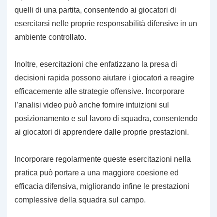
quelli di una partita, consentendo ai giocatori di
esercitarsi nelle proprie responsabilità difensive in un
ambiente controllato.
Inoltre, esercitazioni che enfatizzano la presa di
decisioni rapida possono aiutare i giocatori a reagire
efficacemente alle strategie offensive. Incorporare
l’analisi video può anche fornire intuizioni sul
posizionamento e sul lavoro di squadra, consentendo
ai giocatori di apprendere dalle proprie prestazioni.
Incorporare regolarmente queste esercitazioni nella
pratica può portare a una maggiore coesione ed
efficacia difensiva, migliorando infine le prestazioni
complessive della squadra sul campo.