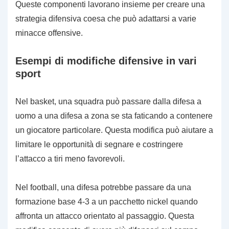
Queste componenti lavorano insieme per creare una
strategia difensiva coesa che può adattarsi a varie
minacce offensive.
Esempi di modifiche difensive in vari
sport
Nel basket, una squadra può passare dalla difesa a
uomo a una difesa a zona se sta faticando a contenere
un giocatore particolare. Questa modifica può aiutare a
limitare le opportunità di segnare e costringere
l’attacco a tiri meno favorevoli.
Nel football, una difesa potrebbe passare da una
formazione base 4-3 a un pacchetto nickel quando
affronta un attacco orientato al passaggio. Questa