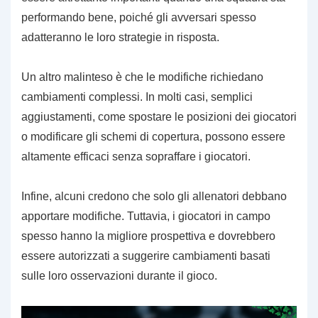
performando bene, poiché gli avversari spesso
adatteranno le loro strategie in risposta.
Un altro malinteso è che le modifiche richiedano
cambiamenti complessi. In molti casi, semplici
aggiustamenti, come spostare le posizioni dei giocatori
o modificare gli schemi di copertura, possono essere
altamente efficaci senza sopraffare i giocatori.
Infine, alcuni credono che solo gli allenatori debbano
apportare modifiche. Tuttavia, i giocatori in campo
spesso hanno la migliore prospettiva e dovrebbero
essere autorizzati a suggerire cambiamenti basati
sulle loro osservazioni durante il gioco.