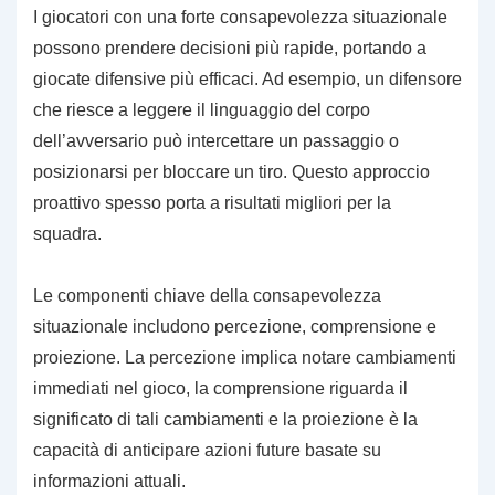
I giocatori con una forte consapevolezza situazionale
possono prendere decisioni più rapide, portando a
giocate difensive più efficaci. Ad esempio, un difensore
che riesce a leggere il linguaggio del corpo
dell’avversario può intercettare un passaggio o
posizionarsi per bloccare un tiro. Questo approccio
proattivo spesso porta a risultati migliori per la
squadra.
Le componenti chiave della consapevolezza
situazionale includono percezione, comprensione e
proiezione. La percezione implica notare cambiamenti
immediati nel gioco, la comprensione riguarda il
significato di tali cambiamenti e la proiezione è la
capacità di anticipare azioni future basate su
informazioni attuali.