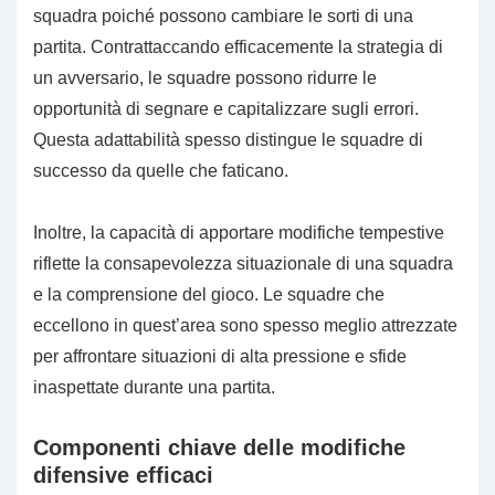
squadra poiché possono cambiare le sorti di una
partita. Contrattaccando efficacemente la strategia di
un avversario, le squadre possono ridurre le
opportunità di segnare e capitalizzare sugli errori.
Questa adattabilità spesso distingue le squadre di
successo da quelle che faticano.
Inoltre, la capacità di apportare modifiche tempestive
riflette la consapevolezza situazionale di una squadra
e la comprensione del gioco. Le squadre che
eccellono in quest’area sono spesso meglio attrezzate
per affrontare situazioni di alta pressione e sfide
inaspettate durante una partita.
Componenti chiave delle modifiche
difensive efficaci