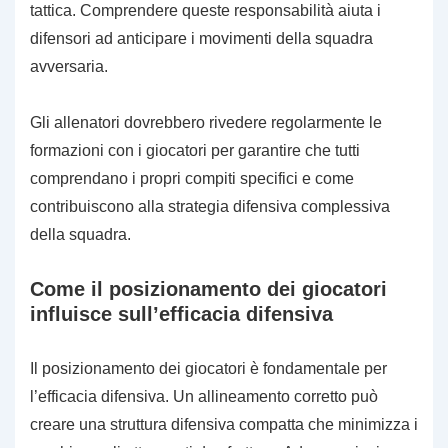
tattica. Comprendere queste responsabilità aiuta i
difensori ad anticipare i movimenti della squadra
avversaria.
Gli allenatori dovrebbero rivedere regolarmente le
formazioni con i giocatori per garantire che tutti
comprendano i propri compiti specifici e come
contribuiscono alla strategia difensiva complessiva
della squadra.
Come il posizionamento dei giocatori
influisce sull’efficacia difensiva
Il posizionamento dei giocatori è fondamentale per
l’efficacia difensiva. Un allineamento corretto può
creare una struttura difensiva compatta che minimizza i