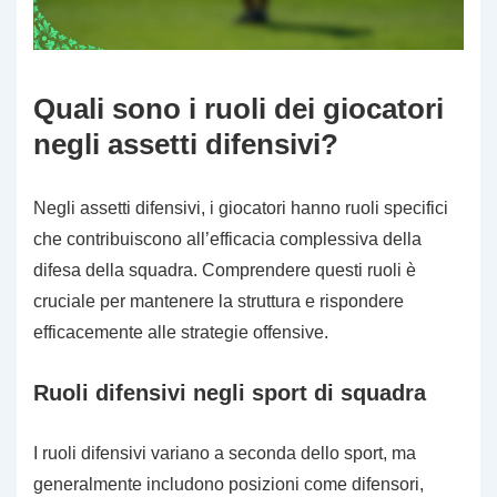
Quali sono i ruoli dei giocatori
negli assetti difensivi?
Negli assetti difensivi, i giocatori hanno ruoli specifici
che contribuiscono all’efficacia complessiva della
difesa della squadra. Comprendere questi ruoli è
cruciale per mantenere la struttura e rispondere
efficacemente alle strategie offensive.
Ruoli difensivi negli sport di squadra
I ruoli difensivi variano a seconda dello sport, ma
generalmente includono posizioni come difensori,