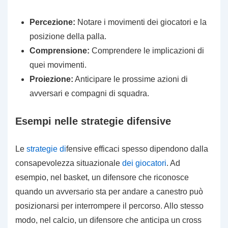
Percezione:
Notare i movimenti dei giocatori e la
posizione della palla.
Comprensione:
Comprendere le implicazioni di
quei movimenti.
Proiezione:
Anticipare le prossime azioni di
avversari e compagni di squadra.
Esempi nelle strategie difensive
Le
strategie di
fensive efficaci spesso dipendono dalla
consapevolezza situazionale
dei giocatori
. Ad
esempio, nel basket, un difensore che riconosce
quando un avversario sta per andare a canestro può
posizionarsi per interrompere il percorso. Allo stesso
modo, nel calcio, un difensore che anticipa un cross