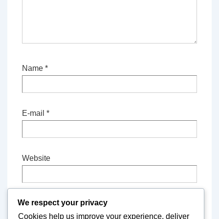
Name
*
E-mail
*
Website
We respect your privacy
Save my name, email, and website in this
Cookies help us improve your experience, deliver
browser for the next time I comment.