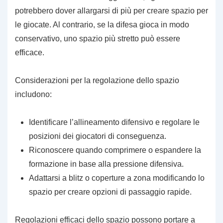
potrebbero dover allargarsi di più per creare spazio per
le giocate. Al contrario, se la difesa gioca in modo
conservativo, uno spazio più stretto può essere
efficace.
Considerazioni per la regolazione dello spazio
includono:
Identificare l’allineamento difensivo e regolare le
posizioni dei giocatori di conseguenza.
Riconoscere quando comprimere o espandere la
formazione in base alla pressione difensiva.
Adattarsi a blitz o coperture a zona modificando lo
spazio per creare opzioni di passaggio rapide.
Regolazioni efficaci dello spazio possono portare a