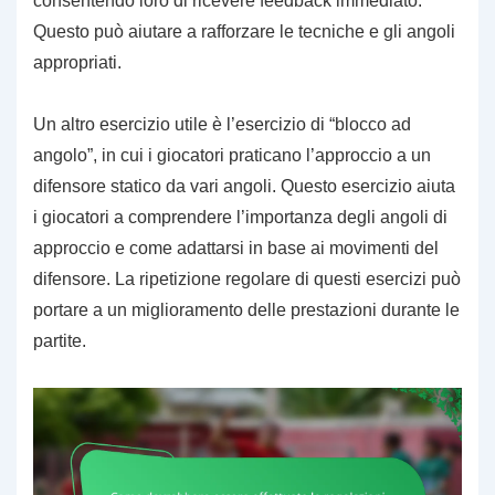
consentendo loro di ricevere feedback immediato.
Questo può aiutare a rafforzare le tecniche e gli angoli
appropriati.
Un altro esercizio utile è l’esercizio di “blocco ad
angolo”, in cui i giocatori praticano l’approccio a un
difensore statico da vari angoli. Questo esercizio aiuta
i giocatori a comprendere l’importanza degli angoli di
approccio e come adattarsi in base ai movimenti del
difensore. La ripetizione regolare di questi esercizi può
portare a un miglioramento delle prestazioni durante le
partite.