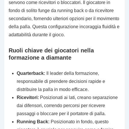
servono come ricevitori o bloccatori. Il giocatore in
fondo di solito funge da running back o da ricevitore
secondario, fornendo ulteriori opzioni per il movimento
della palla. Questa configurazione incoraggia fluidità e
adattabilità durante il gioco.
Ruoli chiave dei giocatori nella
formazione a diamante
Quarterback:
Il leader della formazione,
responsabile di prendere decisioni rapide e
distribuire la palla in modo efficace.
Ricevitori:
Posizionati ai lati, creano separazione
dai difensori, correndo percorsi per ricevere
passaggi o bloccare per il portatore di palla.
Running Back:
Posizionato in fondo, questo