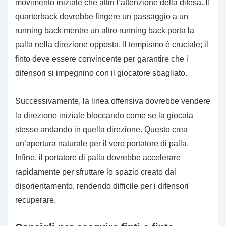
movimento iniziale che attiri l’attenzione della difesa. Il
quarterback dovrebbe fingere un passaggio a un
running back mentre un altro running back porta la
palla nella direzione opposta. Il tempismo è cruciale; il
finto deve essere convincente per garantire che i
difensori si impegnino con il giocatore sbagliato.
Successivamente, la linea offensiva dovrebbe vendere
la direzione iniziale bloccando come se la giocata
stesse andando in quella direzione. Questo crea
un’apertura naturale per il vero portatore di palla.
Infine, il portatore di palla dovrebbe accelerare
rapidamente per sfruttare lo spazio creato dal
disorientamento, rendendo difficile per i difensori
recuperare.