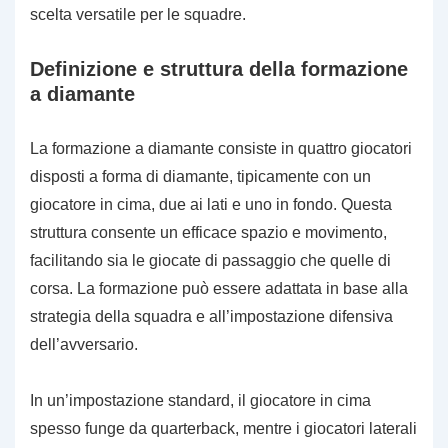
scelta versatile per le squadre.
Definizione e struttura della formazione
a diamante
La formazione a diamante consiste in quattro giocatori
disposti a forma di diamante, tipicamente con un
giocatore in cima, due ai lati e uno in fondo. Questa
struttura consente un efficace spazio e movimento,
facilitando sia le giocate di passaggio che quelle di
corsa. La formazione può essere adattata in base alla
strategia della squadra e all’impostazione difensiva
dell’avversario.
In un’impostazione standard, il giocatore in cima
spesso funge da quarterback, mentre i giocatori laterali