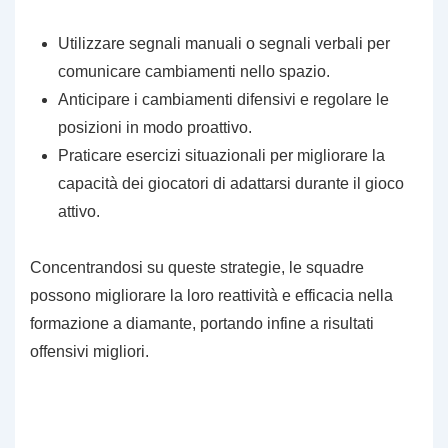
Utilizzare segnali manuali o segnali verbali per
comunicare cambiamenti nello spazio.
Anticipare i cambiamenti difensivi e regolare le
posizioni in modo proattivo.
Praticare esercizi situazionali per migliorare la
capacità dei giocatori di adattarsi durante il gioco
attivo.
Concentrandosi su queste strategie, le squadre
possono migliorare la loro reattività e efficacia nella
formazione a diamante, portando infine a risultati
offensivi migliori.