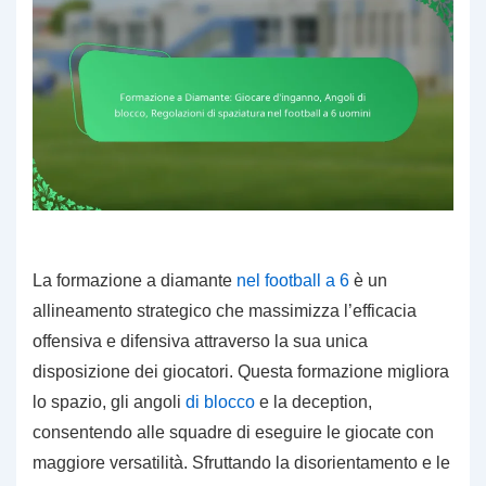
La formazione a diamante
nel football a 6
è un
allineamento strategico che massimizza l’efficacia
offensiva e difensiva attraverso la sua unica
disposizione dei giocatori. Questa formazione migliora
lo spazio, gli angoli
di blocco
e la deception,
consentendo alle squadre di eseguire le giocate con
maggiore versatilità. Sfruttando la disorientamento e le