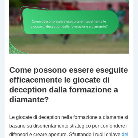
Come possono essere eseguite
efficacemente le giocate di
deception dalla formazione a
diamante?
Le giocate di deception nella formazione a diamante si
basano su disorientamento strategico per confondere i
difensori e creare aperture. Sfruttando i ruoli chiave
dei